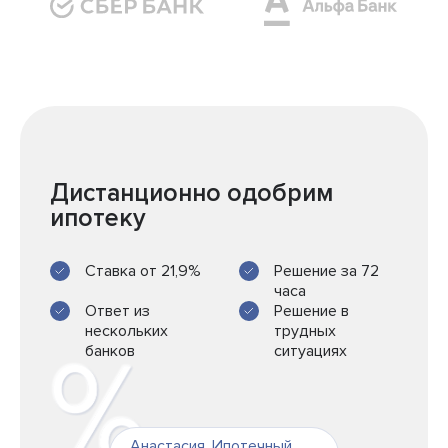
Дистанционно одобрим
ипотеку
Ставка от 21,9%
Решение за 72
часа
Ответ из
Решение в
нескольких
трудных
банков
ситуациях
Анастасия
,
Ипотечный