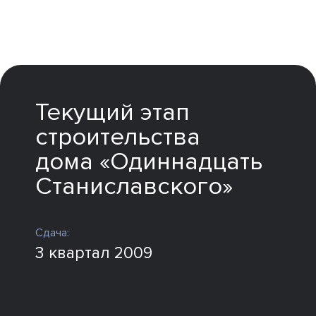
с зонами отдыха, сухим фонтаном и настоящим
вишневым садом.
Текущий этап
строительства
дома «Одиннадцать
Станиславского»
Сдача:
3 квартал 2009