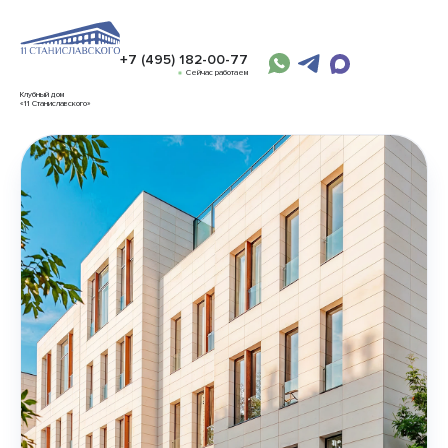
+7 (495) 182-00-77
Сейчас работаем
Клубный дом
«11 Станиславского»