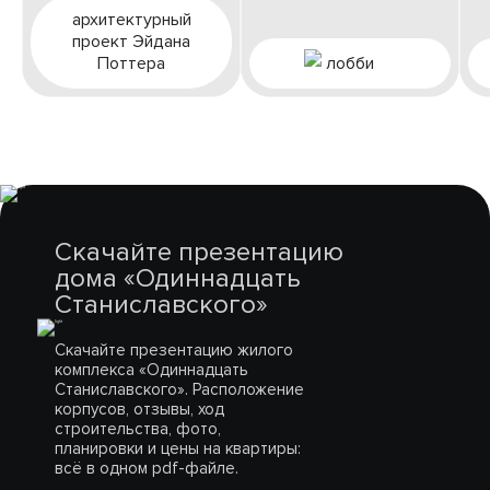
архитектурный
проект Эйдана
Поттера
лобби
Скачайте презентацию
дома «Одиннадцать
Станиславского»
Скачайте презентацию жилого
комплекса «Одиннадцать
Станиславского». Расположение
корпусов, отзывы, ход
строительства, фото,
планировки и цены на квартиры:
всё в одном pdf-файле.