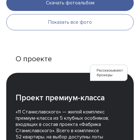
Скачать фотоальбом
Показать все фото
О проекте
Рассказывают
брокеры
Проект премиум-класса
«11 Станиславского» — жилой комплекс
премиум-класса из 5 клубных особняков,
входящих в состав проекта «Фабрика
Станиславского». Всего в комплексе
52 квартиры, на выбор доступны лоты