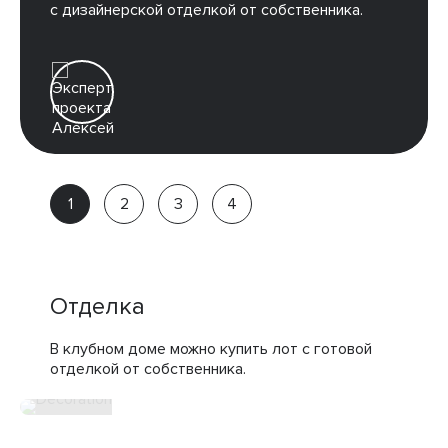
с дизайнерской отделкой от собственника.
Алексей
Партнёр
компании
Отделка
В клубном доме можно купить лот с готовой
отделкой от собственника.
дизайнерская отделка